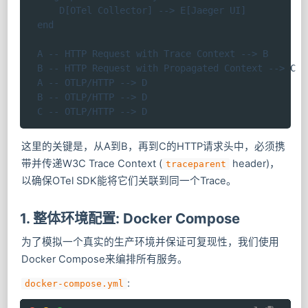
        D[OTel Collector] --> E[Jaeger UI]

    end

    A -- HTTP Request with Trace Context --> B

    B -- HTTP Request with Propagated Context --> C

    A -- OTLP/HTTP --> D

    B -- OTLP/HTTP --> D

    C -- OTLP/HTTP --> D
这里的关键是，从A到B，再到C的HTTP请求头中，必须携
带并传递W3C Trace Context (
header)，
traceparent
以确保OTel SDK能将它们关联到同一个Trace。
1. 整体环境配置: Docker Compose
为了模拟一个真实的生产环境并保证可复现性，我们使用
Docker Compose来编排所有服务。
:
docker-compose.yml