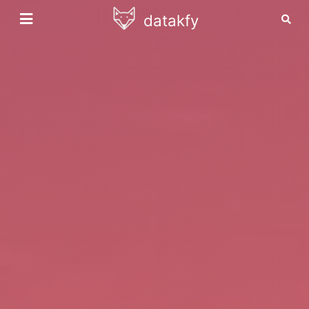
datakfy