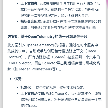
上下文缺失:
无法得知是哪个具体的用户行为触发了后
端的一系列慢查询。前端的一个按钮点击，与Python
服务的一次模型推理之间，缺少明确的因果链。
指标聚合困难:
无法轻松回答“对于文本长度超过500的
请求，P99延迟主要分布在哪个服务”这类高阶问题。
方案B：基于OpenTelemetry的统一可观测性平台
此方案引入OpenTelemetry作为标准，通过在每个服务中
集成其SDK，自动或手动创建和传播追踪上下文（Trace
Context）。所有追踪数据（Spans）被发送到一个集中的
OTel Collector，再由Collector导出到后端存储与可视化系
统（如Jaeger, Prometheus等）。
优势:
标准化:
厂商中立的标准，避免技术栈锁定。
上下文自动传播:
W3C Trace Context是其核心，能够
跨越进程和网络边界，将分离的操作自动串联成一个完
整的Trace。