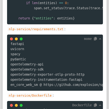
if
len
(
entities
)
==
0
:
            span
.
set_status
(
trace
.
Status
(
trace
.
Sta
return
{
"entities"
:
 entities
}
:
nlp-service/requirements.txt
none
fastapi

uvicorn

spacy

pydantic

opentelemetry-api

opentelemetry-sdk

opentelemetry-exporter-otlp-proto-http

opentelemetry-instrumentation-fastapi

en_core_web_sm @ https://github.com/explosion/spac
:
nlp-service/Dockerfile
Dockerfile