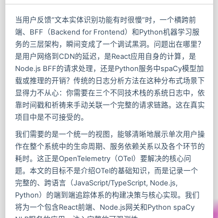
当用户反馈“文本实体识别功能有时很慢”时，一个横跨前
端、BFF（Backend for Frontend）和Python机器学习服
务的三层架构，瞬间变成了一个调试黑洞。问题出在哪里？
是用户网络到CDN的延迟，是React应用自身的计算，是
Node.js BFF的请求处理，还是Python服务中spaCy模型加
载或推理的开销？传统的日志分析方法在这种分布式场景下
显得力不从心：你需要在三个不同技术栈的系统日志中，依
靠时间戳和祈祷来手动关联一个完整的请求链路。这在真实
项目中是不可接受的。
我们需要的是一个统一的视图，能够清晰地展示单次用户操
作在整个系统中的生命周期、服务依赖关系以及各个环节的
耗时。这正是OpenTelemetry（OTel）要解决的核心问
题。本文的目标不是介绍OTel的基础知识，而是记录一个
完整的、跨语言（JavaScript/TypeScript, Node.js,
Python）的端到端追踪体系的构建决策与核心实现。我们
将为一个包含React前端、Node.js网关和Python spaCy