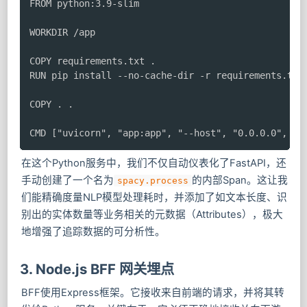
FROM python:3.9-slim

WORKDIR /app

COPY requirements.txt .

RUN pip install --no-cache-dir -r requirements.txt

COPY . .

CMD ["uvicorn", "app:app", "--host", "0.0.0.0", "-
在这个Python服务中，我们不仅自动仪表化了FastAPI，还
手动创建了一个名为
的内部Span。这让我
spacy.process
们能精确度量NLP模型处理耗时，并添加了如文本长度、识
别出的实体数量等业务相关的元数据（Attributes），极大
地增强了追踪数据的可分析性。
3. Node.js BFF 网关埋点
BFF使用Express框架。它接收来自前端的请求，并将其转