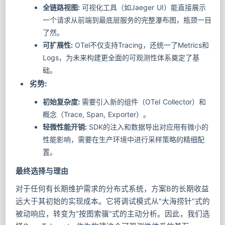
全链路视图:
可视化工具（如Jaeger UI）能直接展示
一个请求从前端到最底层服务的完整瀑布图，瓶颈一目
了然。
可扩展性:
OTel不仅支持Tracing，还统一了Metrics和
Logs，为未来构建更全面的可观测性体系奠定了基
础。
劣势:
初始复杂度:
需要引入新的组件（OTel Collector）和
概念（Trace, Span, Exporter）。
轻微性能开销:
SDK的注入和数据导出对应用有微小的
性能影响，需要在生产环境中进行采样策略的精细配
置。
最终选择与理由
对于任何有长期维护需求的分布式系统，方案B的长期收益
远大于其初始的实现成本。它将调试模式从“大海捞针”式的
被动响应，转变为“按图索骥”式的主动分析。因此，我们选