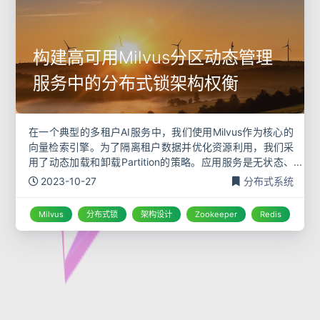
构建高可用Milvus分区动态管理
服务中的分布式锁架构权衡
在一个典型的多租户AI服务中，我们使用Milvus作为核心的
向量检索引擎。为了隔离租户数据并优化资源利用，我们采
用了动态加载和卸载Partition的策略。应用服务是无状态、
可水平扩展的，这意味着任何一个服务实例都可能接收到来
2023-10-27
分布式系统
自某个租户的请
Milvus
分布式锁
架构设计
Zookeeper
Redis