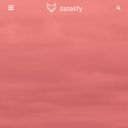
datakfy