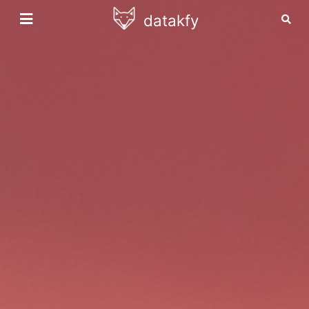
datakfy