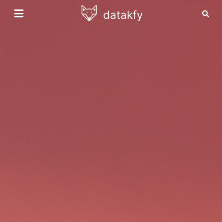
datakfy