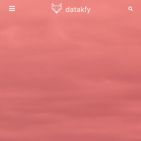
datakfy