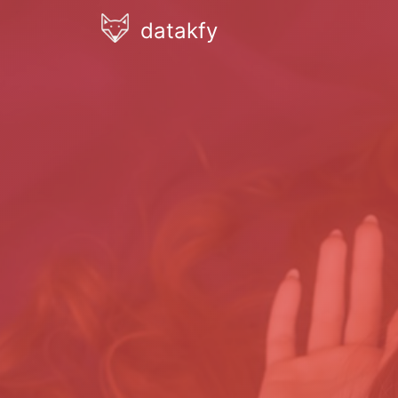
datakfy