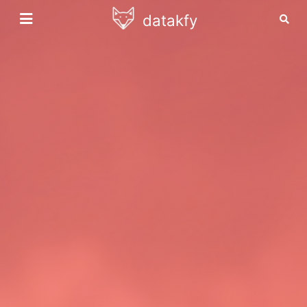
datakfy