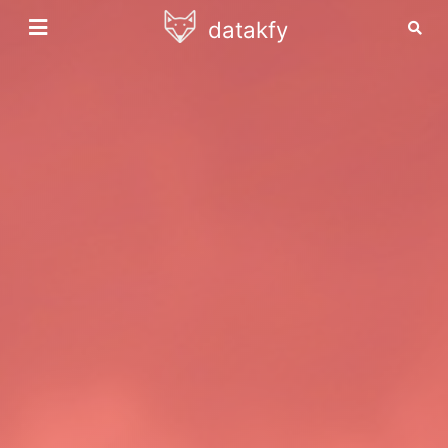
datakfy