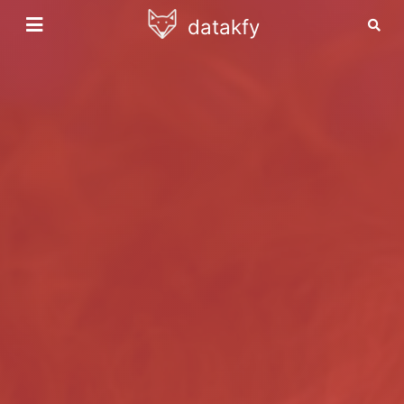
datakfy