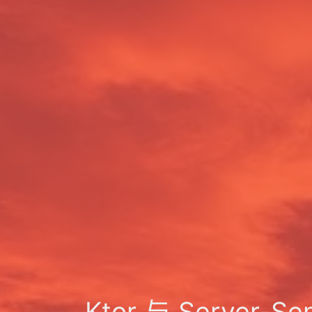
Ktor 与 Server-