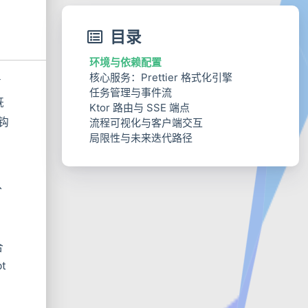
目录
环境与依赖配置
核心服务：Prettier 格式化引擎
有
任务管理与事件流
既
Ktor 路由与 SSE 端点
 钩
流程可视化与客户端交互
局限性与未来迭代路径
、
，
合
t