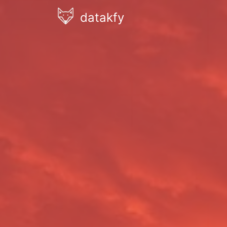
datakfy