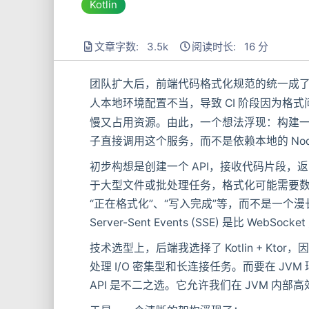
Kotlin
文章字数: 3.5k
阅读时长: 16 分
团队扩大后，前端代码格式化规范的统一成
人本地环境配置不当，导致 CI 阶段因为格式
慢又占用资源。由此，一个想法浮现：构建一个集中式
子直接调用这个服务，而不是依赖本地的 Node
初步构想是创建一个 API，接收代码片段
于大型文件或批处理任务，格式化可能需要数
“正在格式化”、“写入完成”等，而不是一
Server-Sent Events (SSE) 是比 Web
技术选型上，后端我选择了 Kotlin + Ktor，
处理 I/O 密集型和长连接任务。而要在 JVM 环境中运行
API 是不二之选。它允许我们在 JVM 内部高效、