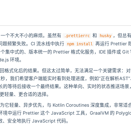
了一个不大不小的麻烦。虽然有
和
，但总
.prettierrc
husky
问题频繁失败。CI 流水线中执行
再运行 Prettier 
npm install
的、版本统一的 Prettier 格式化服务，IDE 插件或 Git
.js 环境。
，返回格式化后的结果。但这太过简单，无法满足一个关键需求：对
秒，我们希望客户端能实时看到处理进度，例如“正在解析AST”
个漫长的等待后接收一个最终结果。这种单向、实时的状态推送场景
Socket 更轻量、更合适的选择。
因为它轻量、异步优先，与 Kotlin Coroutines 深度集成，非常适
 Prettier 这个 JavaScript 工具，GraalVM 的 Polyglo
安全地执行 JavaScript 代码。