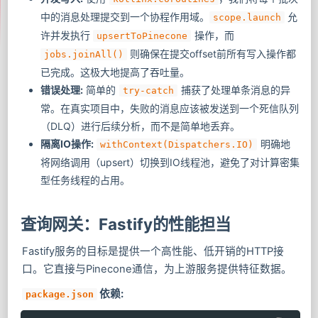
中的消息处理提交到一个协程作用域。
允
scope.launch
许并发执行
操作，而
upsertToPinecone
则确保在提交offset前所有写入操作都
jobs.joinAll()
已完成。这极大地提高了吞吐量。
错误处理:
简单的
捕获了处理单条消息的异
try-catch
常。在真实项目中，失败的消息应该被发送到一个死信队列
（DLQ）进行后续分析，而不是简单地丢弃。
隔离IO操作:
明确地
withContext(Dispatchers.IO)
将网络调用（upsert）切换到IO线程池，避免了对计算密集
型任务线程的占用。
查询网关：Fastify的性能担当
Fastify服务的目标是提供一个高性能、低开销的HTTP接
口。它直接与Pinecone通信，为上游服务提供特征数据。
依赖:
package.json