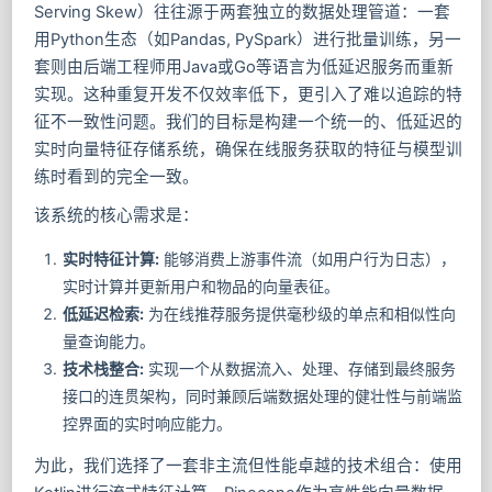
Serving Skew）往往源于两套独立的数据处理管道：一套
用Python生态（如Pandas, PySpark）进行批量训练，另一
套则由后端工程师用Java或Go等语言为低延迟服务而重新
实现。这种重复开发不仅效率低下，更引入了难以追踪的特
征不一致性问题。我们的目标是构建一个统一的、低延迟的
实时向量特征存储系统，确保在线服务获取的特征与模型训
练时看到的完全一致。
该系统的核心需求是：
实时特征计算:
能够消费上游事件流（如用户行为日志），
实时计算并更新用户和物品的向量表征。
低延迟检索:
为在线推荐服务提供毫秒级的单点和相似性向
量查询能力。
技术栈整合:
实现一个从数据流入、处理、存储到最终服务
接口的连贯架构，同时兼顾后端数据处理的健壮性与前端监
控界面的实时响应能力。
为此，我们选择了一套非主流但性能卓越的技术组合：使用