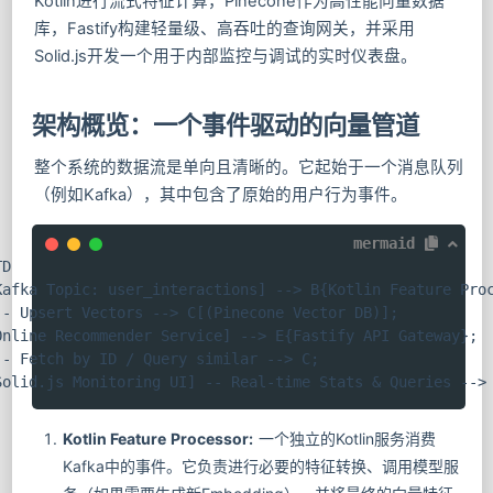
Kotlin进行流式特征计算，Pinecone作为高性能向量数据
库，Fastify构建轻量级、高吞吐的查询网关，并采用
Solid.js开发一个用于内部监控与调试的实时仪表盘。
架构概览：一个事件驱动的向量管道
整个系统的数据流是单向且清晰的。它起始于一个消息队列
（例如Kafka），其中包含了原始的用户行为事件。
mermaid
D

Kafka Topic: user_interactions] --> B{Kotlin Feature Proc
-- Upsert Vectors --> C[(Pinecone Vector DB)];

Online Recommender Service] --> E{Fastify API Gateway};

-- Fetch by ID / Query similar --> C;

Solid.js Monitoring UI] -- Real-time Stats & Queries -->
Kotlin Feature Processor:
一个独立的Kotlin服务消费
Kafka中的事件。它负责进行必要的特征转换、调用模型服