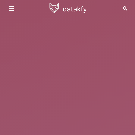
datakfy